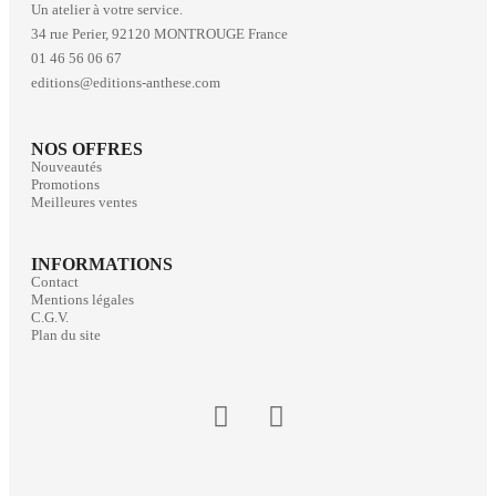
Un atelier à votre service.
34 rue Perier, 92120 MONTROUGE France
01 46 56 06 67
editions@editions-anthese.com
NOS OFFRES
Nouveautés
Promotions
Meilleures ventes
INFORMATIONS
Contact
Mentions légales
C.G.V.
Plan du site