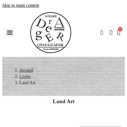
Skip to main content
Accueil
Livres
Land Art
Land Art