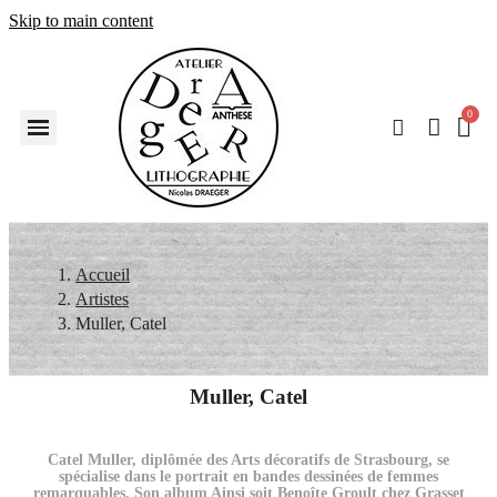
Skip to main content
Accueil
Artistes
Muller, Catel
Muller, Catel
Catel Muller, diplômée des Arts décoratifs de Strasbourg, se
spécialise dans le portrait en bandes dessinées de femmes
remarquables. Son album Ainsi soit Benoîte Groult chez Grasset