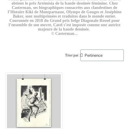
obtient le prix Artémisia de la bande dessinée féminine. Chez
Casterman, ses biographiques consacrées aux clandestines de
l’Histoire Kiki de Montparnasse, Olympe de Gouges et Joséphine
Baker, sont multiprimées et traduites dans le monde entier.
Couronnée en 2018 du Grand prix belge Diagonale-Rossel pour
l’ensemble de son œuvre, Catel s’est imposée comme une autrice
majeure de la bande dessinée.
© Casterman
...
Trier par :