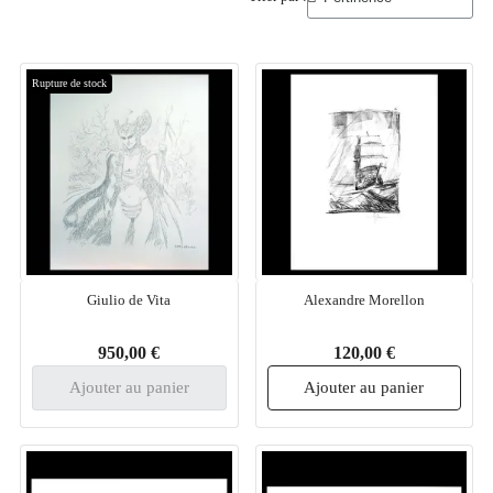
Rupture de stock
Giulio de Vita
Alexandre Morellon
950,00 €
120,00 €
Ajouter au panier
Ajouter au panier