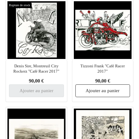
Rupture de stock
Denis Sire, Montreuil City
Tizzoni Frank "Café Racer
Rockerz "Café Racer 2017"
2017"
90,00 €
90,00 €
Ajouter au panier
Ajouter au panier