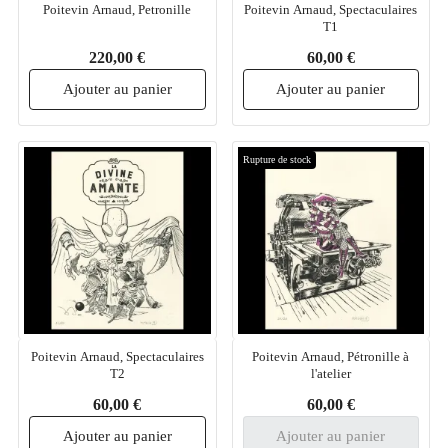
Poitevin Arnaud, Petronille
Poitevin Arnaud, Spectaculaires
T1
220,00 €
60,00 €
Ajouter au panier
Ajouter au panier
Rupture de stock
Poitevin Arnaud, Spectaculaires
Poitevin Arnaud, Pétronille à
T2
l'atelier
60,00 €
60,00 €
Ajouter au panier
Ajouter au panier