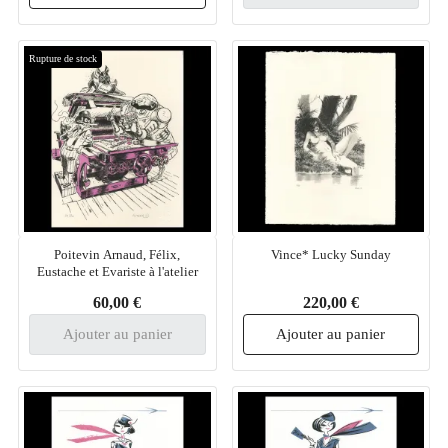
Rupture de stock
Poitevin Arnaud, Félix,
Vince* Lucky Sunday
Eustache et Evariste à l'atelier
60,00 €
220,00 €
Ajouter au panier
Ajouter au panier