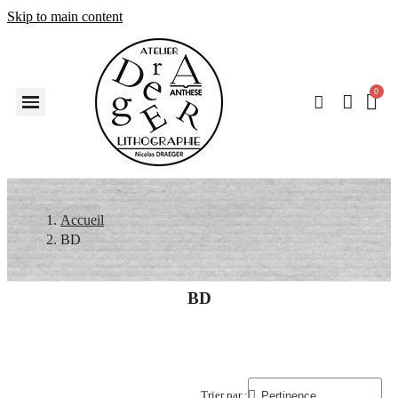
Skip to main content
Accueil
BD
BD
Trier par :