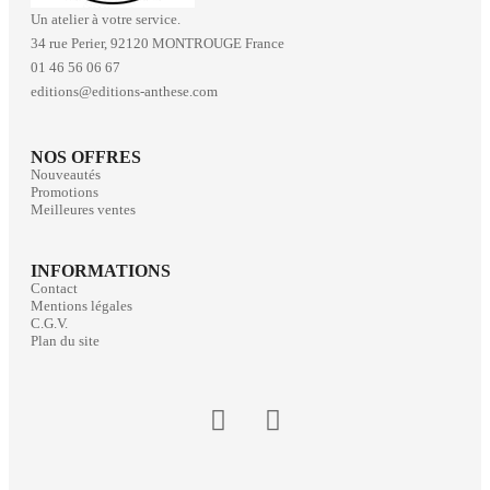
Un atelier à votre service.
34 rue Perier, 92120 MONTROUGE France
01 46 56 06 67
editions@editions-anthese.com
NOS OFFRES
Nouveautés
Promotions
Meilleures ventes
INFORMATIONS
Contact
Mentions légales
C.G.V.
Plan du site