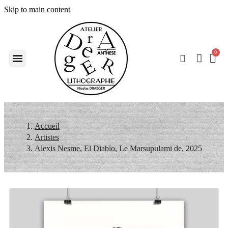
Skip to main content
Accueil
Artistes
Alexis Nesme, El Diablo, Le Marsupulami de, 2025