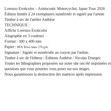
Lorenzo Eroticolor – Aristocratic Motorcyclist, Japan Tour 2026
Édition limitée à 24 exemplaires numérotée et signée par l'artiste
Timbre à sec de l'atelier Anthèse
TECHNIQUE :
Affiche Lorenzo Eroticolor
Alugraphie en 3 couleurs
Format : 300 x 400 mm
Papier :
BFK Rives blanc 270 g/m.
Signature : Signée et numérotée au crayon par l'artiste.
Timbre à sec de l'éditeur : Éditions Anthèse / Nicolas Draeger.
Toutes les lithographies proposées sur notre site ont été imprimées e
questions que vous pourriez vous poser sur nos tirages.
Nous garantissons la destruction des matrices après impression.