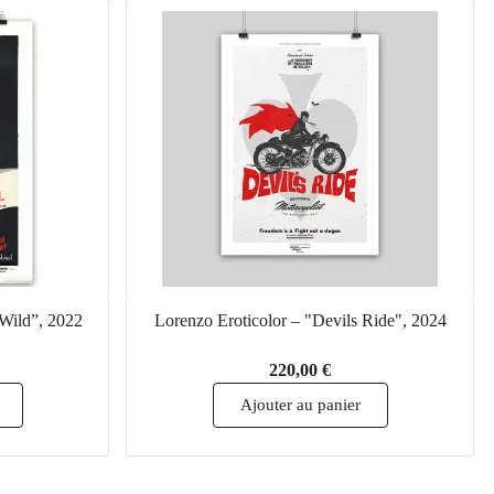
 Wild”, 2022
Lorenzo Eroticolor – "Devils Ride", 2024
220,00 €
Ajouter au panier