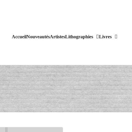
Accueil
Nouveautés
Artistes
Lithographies
Livres