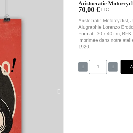
Aristocratic Motorcyc
70,00 €
TTC
Aristocratic Motorcyclist,
Alugraphie Lorenzo Erotic
Format : 30 x 40 cm, BFK
Imprimée dans notre atelie
1920.
A