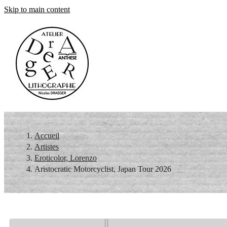
Skip to main content
Accueil
Artistes
Eroticolor, Lorenzo
Aristocratic Motorcyclist, Japan Tour 2026