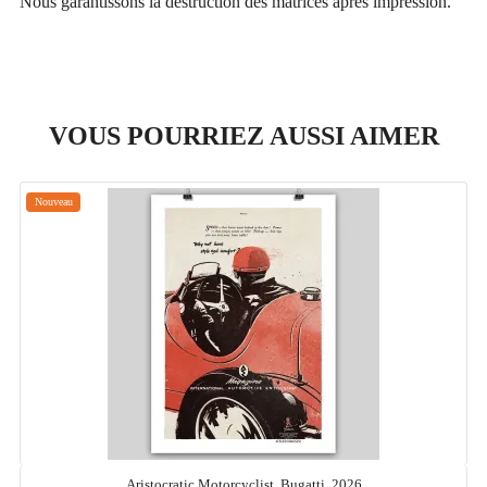
Nous garantissons la destruction des matrices après impression.
VOUS POURRIEZ AUSSI AIMER
Nouveau
Aristocratic Motorcyclist, Bugatti, 2026