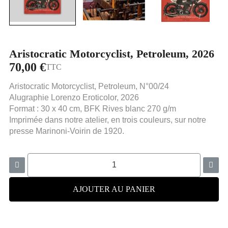
Aristocratic Motorcyclist, Petroleum, 2026
70,00 €
TTC
Aristocratic Motorcyclist, Petroleum, N°00/24
Alugraphie Lorenzo Eroticolor, 2026
Format : 30 x 40 cm, BFK Rives blanc 270 g/m
Imprimée dans notre atelier, en trois couleurs, sur notre
presse Marinoni-Voirin de 1920.
AJOUTER AU PANIER