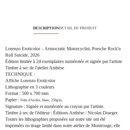
DESCRIPTION
DÉTAIL DU PRODUIT
Lorenzo Eroticolor – Aristocratic Motorcyclist, Porsche Rock'n
Roll Suicide, 2026
Édition limitée à 24 exemplaires numérotée et signée par l'artiste
Timbre à sec de l'atelier Anthèse
TECHNIQUE :
Affiche Lorenzo Eroticolor
Lithographie en 3 couleurs
Format : 500 x 700 mm
Papier :
.
Velin d'Arches, blanc, 250g/m
Signature : Signée et numérotée au crayon par l'artiste.
Timbre à sec de l'éditeur : Éditions Anthèse / Nicolas Draeger.
Toutes les lithographies proposées sur notre site ont été
imprimées en tirage limité dans notre atelier de Montrouge, elle